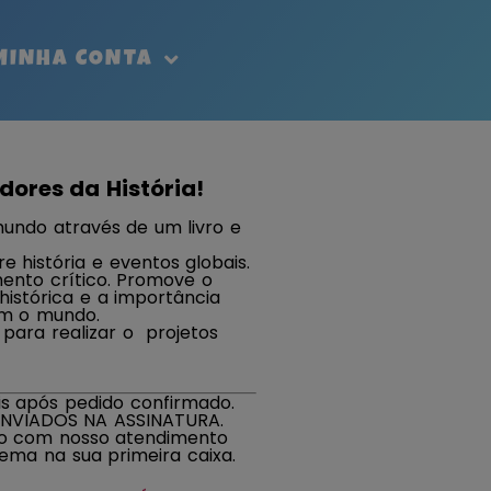
MINHA CONTA
dores da História!
 mundo através de um livro e
re história e eventos globais.
mento crítico. Promove o
histórica e a importância
m o mundo.
 para realizar o projetos
is após pedido confirmado.
NVIADOS NA ASSINATURA.
to com nosso atendimento
tema na sua primeira caixa.