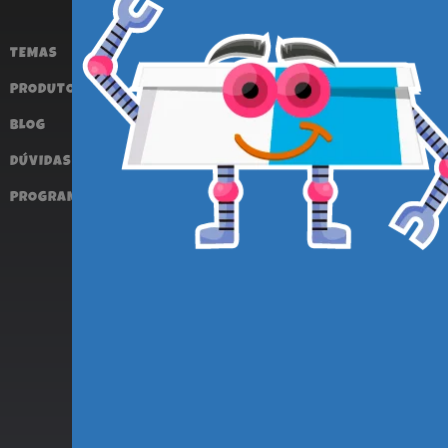
TEMAS
TERMOS 
PRODUTOS
POLÍTIC
BLOG
POLÍTIC
DÚVIDAS FREQUENTES
FALE C
PROGRAMA DE AFILIADOS