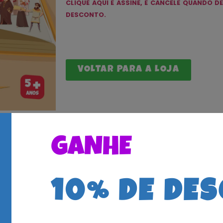
CLIQUE AQUI E ASSINE, E CANCELE QUANDO D
DESCONTO.
VOLTAR PARA A LOJA
GANHE
10% DE DE