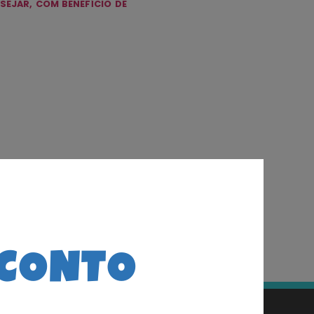
ESEJAR, COM BENEFÍCIO DE
SCONTO