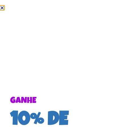
GANHE
10% DE