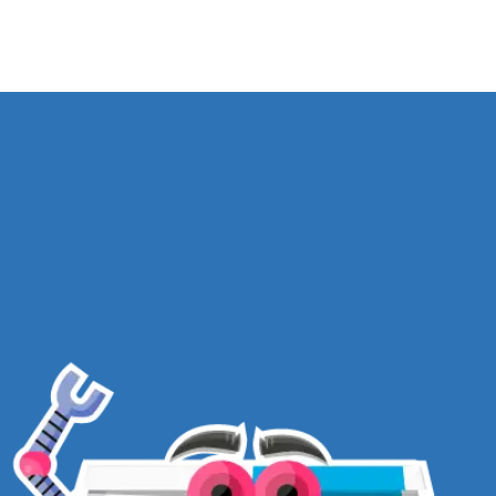
VOLTAR PARA A LOJA
TEMAS
TERMOS E CONDIÇÕES
POLÍTICA DE PRIVACIDADE
PRODUTOS
POLÍTICA DE DEVOLUÇÕES
BLOG
FALE CONOSCO
DÚVIDAS
FREQUENTES
PROGRAMA DE
AFILIADOS
ASSINE NOSSA NEWSLETTER