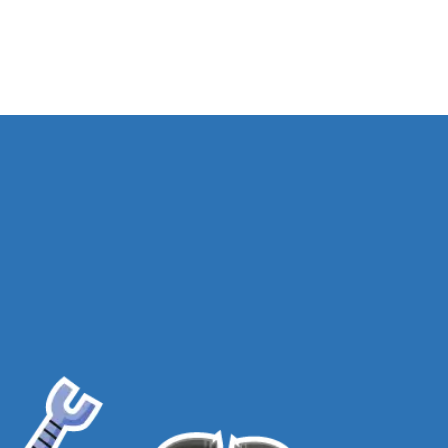
VOLTAR PARA A LOJA
TEMAS
TERMOS E CONDIÇÕES
POLÍTICA DE PRIVACIDADE
PRODUTOS
POLÍTICA DE DEVOLUÇÕES
BLOG
FALE CONOSCO
DÚVIDAS
FREQUENTES
PROGRAMA DE
AFILIADOS
ASSINE NOSSA NEWSLETTER