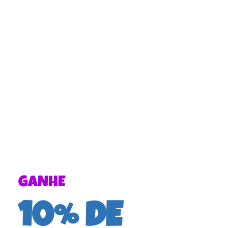
GANHE
10% DE