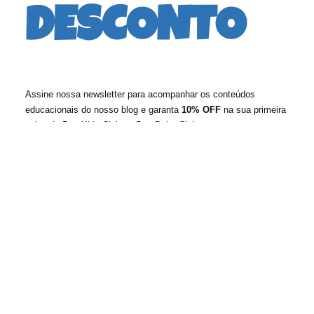
DESCONTO
Assine nossa newsletter para acompanhar os conteúdos
educacionais do nosso blog e garanta
10% OFF
na sua primeira
caixa do Box Kids Club ou Box Baby Club.