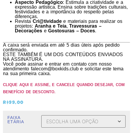
Aspecto Pedagógico
: Estimula a criatividade e a
expressão artística. Ensina sobre tradições culturais,
festividades e a importância do respeito pelas
diferenças.
Revista
Cri@tividade
e materiais para realizar os
projetos:
Aranha e Teia
,
Travessuras –
Decorações
e
Gostosuras – Doces
.
A caixa será enviada em até 5 dias úteis após pedido
confirmado.
ESTE TAMBÉM É UM DOS CONTEÚDOS ENVIADOS
NA ASSINATURA.
Você pode assinar e entrar em contato com nosso
atendimento falecom@boxkids.club e solicitar este tema
na sua primeira caixa.
CLIQUE AQUI E ASSINE, E CANCELE QUANDO DESEJAR, COM
BENEFÍCIO DE DESCONTO.
R$
99,00
FAIXA
ETÁRIA