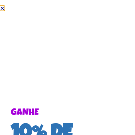
GANHE
10% DE