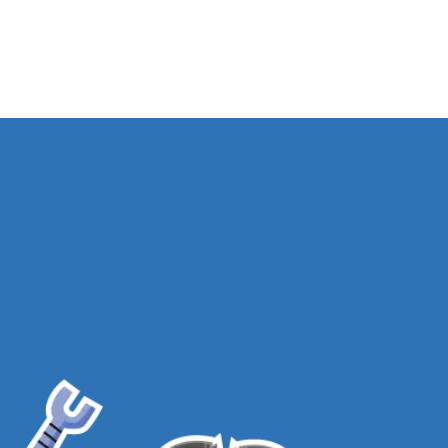
VOLTAR PARA A LOJA
TEMAS
TERMOS E CONDIÇÕES
POLÍTICA DE PRIVACIDADE
PRODUTOS
POLÍTICA DE DEVOLUÇÕES
BLOG
FALE CONOSCO
DÚVIDAS
FREQUENTES
PROGRAMA DE
AFILIADOS
ASSINE NOSSA NEWSLETTER