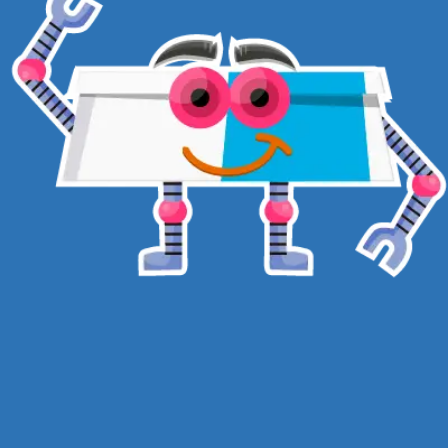
ASSINE NOSSA NEWSLETTER
CADASTRAR
BOX COMPANY CLUB ® 2026
CNPJ 28.483.309/0001-07