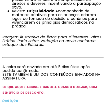
direitos e deveres, incentivando a participação
ativa.
Revista
Cri@tividade
Acompanhada de
materiais criativos para as crianças criarem
jogos de tomada de decisão e cenários para
vivenciarem os princípios democráticos na
prática.
Imagem ilustrativa de livros para diferentes Faixas
Etárias. Pode sofrer variação no envio conforme
estoque das Editoras.
A caixa será enviada em até 5 dias úteis após
pedido confirmado.
ESTE TAMBÉM É UM DOS CONTEÚDOS ENVIADOS NA
ASSINATURA.
CLIQUE AQUI E ASSINE, E CANCELE QUANDO DESEJAR, COM
BENEFÍCIO DE DESCONTO.
R$
99,90