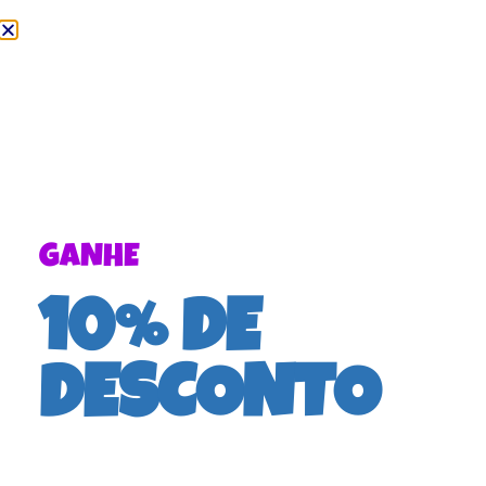
GANHE
10% DE
DESCONTO