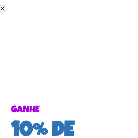
GANHE
10% DE