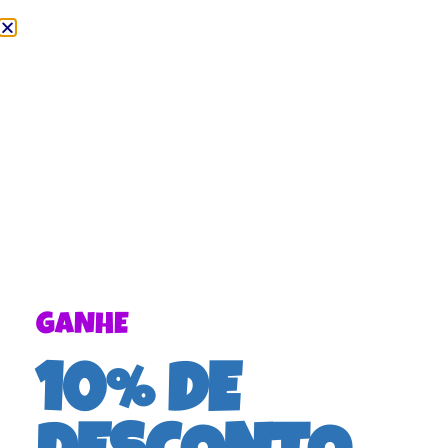
GANHE
10% DE