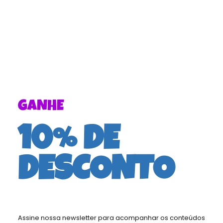
Imagem_CRIATIVIDADE E LEITURA JPG
1200X1200.zip
GANHE
10% DE
Imagem_COMO FUNCIONA PDF
DESCONTO
artigos em nosso blog
Assine nossa newsletter para acompanhar os conteúdos