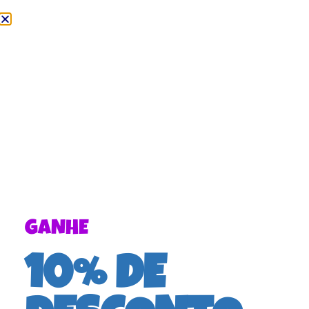
GANHE
PERGUNTAS FREQUENTES
10% DE