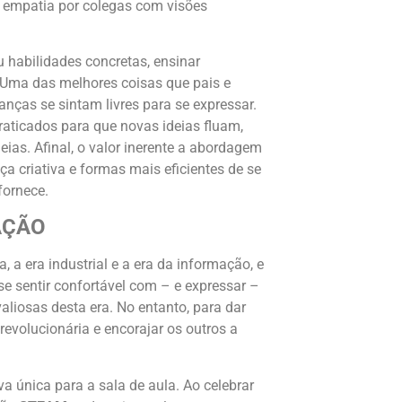
 empatia por colegas com visões
u habilidades concretas, ensinar
l. Uma das melhores coisas que pais e
ças se sintam livres para se expressar.
raticados para que novas ideias fluam,
as. Afinal, o valor inerente a abordagem
a criativa e formas mais eficientes de se
fornece.
AÇÃO
 a era industrial e a era da informação, e
e sentir confortável com – e expressar –
aliosas desta era. No entanto, para dar
revolucionária e encorajar os outros a
a única para a sala de aula. Ao celebrar