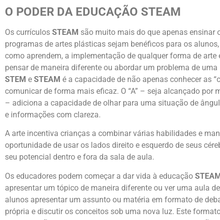
O PODER DA EDUCAÇÃO STEAM
Os currículos
STEAM
são muito mais do que apenas ensinar o
programas de artes plásticas sejam benéficos para os alunos
como aprendem, a implementação de qualquer forma de arte em
pensar de maneira diferente ou abordar um problema de uma 
STEM
e
STEAM
é a capacidade de não apenas conhecer as “c
comunicar de forma mais eficaz. O “A” – seja alcançado por me
– adiciona a capacidade de olhar para uma situação de ângulo
e informações com clareza.
A arte incentiva crianças a combinar várias habilidades e ma
oportunidade de usar os lados direito e esquerdo de seus cére
seu potencial dentro e fora da sala de aula.
Os educadores podem começar a dar vida à educação
STEA
apresentar um tópico de maneira diferente ou ver uma aula d
alunos apresentar um assunto ou matéria em formato de debat
própria e discutir os conceitos sob uma nova luz. Este forma