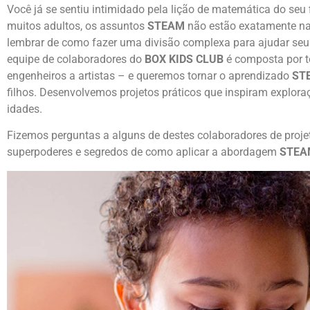
Você já se sentiu intimidado pela lição de matemática do seu 
muitos adultos, os assuntos
STEAM
não estão exatamente na 
lembrar de como fazer uma divisão complexa para ajudar seu
equipe de colaboradores do
BOX KIDS CLUB
é composta por to
engenheiros a artistas – e queremos tornar o aprendizado
ST
filhos. Desenvolvemos projetos práticos que inspiram explora
idades.
Fizemos perguntas a alguns de destes colaboradores de proj
superpoderes e segredos de como aplicar a abordagem
STEA