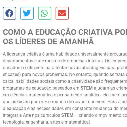
COMO A EDUCAÇÃO CRIATIVA PO
OS LÍDERES DE AMANHÃ
A liderança criativa é uma habilidade universalmente procurad
departamentos e até mesmo de empresas inteiras. Os empreg
ousados ​​o suficiente para tentar novas abordagens para pr
eficazes) para novos problemas. No entanto, quando se trata 
caixa, habilidades sociais como a criatividade são frequente
programas de educação baseados em
STEM
ajudam as crian
em ciências, matemática e pensamento analítico, eles nem se
que precisam para ver o mundo de novas maneiras. Para ajudar
a educação e as necessidades em constante mudança do mer
integrar a Arte nos currículos
STEM
– criando o movimento c
tecnologia, engenharia, artes e matemática).