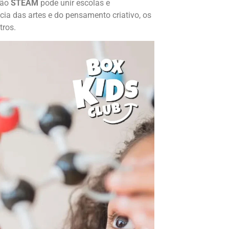
ção
STEAM
pode unir escolas e
a das artes e do pensamento criativo, os
tros.