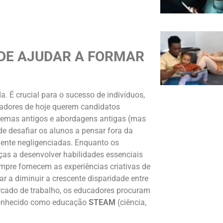
DE AJUDAR A FORMAR
a. É crucial para o sucesso de indivíduos,
adores de hoje querem candidatos
oblemas antigos e abordagens antigas (mas
de desafiar os alunos a pensar fora da
mente negligenciadas. Enquanto os
ças a desenvolver habilidades essenciais
mpre fornecem as experiências criativas de
 a diminuir a crescente disparidade entre
cado de trabalho, os educadores procuram
onhecido como educação
STEAM
(ciência,