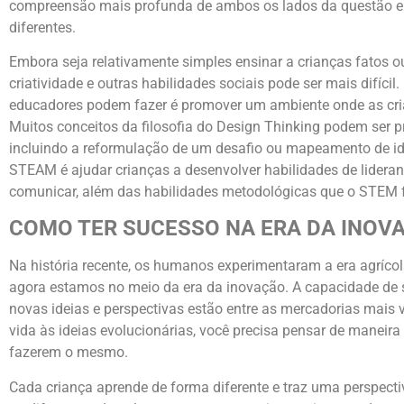
compreensão mais profunda de ambos os lados da questão e
diferentes.
Embora seja relativamente simples ensinar a crianças fatos o
criatividade e outras habilidades sociais pode ser mais difíci
educadores podem fazer é promover um ambiente onde as crian
Muitos conceitos da filosofia do Design Thinking podem ser p
incluindo a reformulação de um desafio ou mapeamento de idei
STEAM é ajudar crianças a desenvolver habilidades de lideranç
comunicar, além das habilidades metodológicas que o STEM 
COMO TER SUCESSO NA ERA DA INOV
Na história recente, os humanos experimentaram a era agrícola,
agora estamos no meio da era da inovação. A capacidade de s
novas ideias e perspectivas estão entre as mercadorias mais v
vida às ideias evolucionárias, você precisa pensar de maneira 
fazerem o mesmo.
Cada criança aprende de forma diferente e traz uma perspectiv