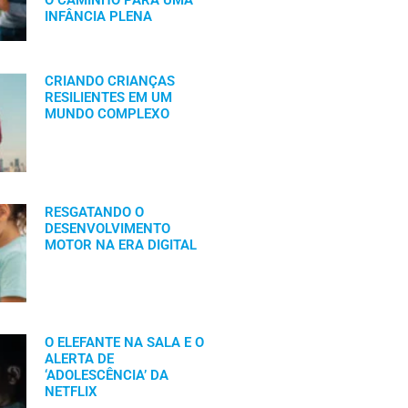
O CAMINHO PARA UMA
INFÂNCIA PLENA
CRIANDO CRIANÇAS
RESILIENTES EM UM
MUNDO COMPLEXO
RESGATANDO O
DESENVOLVIMENTO
MOTOR NA ERA DIGITAL
O ELEFANTE NA SALA E O
ALERTA DE
‘ADOLESCÊNCIA’ DA
NETFLIX