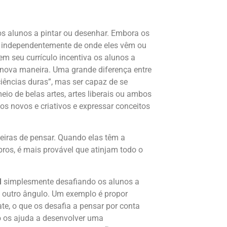
s alunos a pintar ou desenhar. Embora os
, independentemente de onde eles vêm ou
 seu currículo incentiva os alunos a
nova maneira. Uma grande diferença entre
iências duras”, mas ser capaz de se
io de belas artes, artes liberais ou ambos
s novos e criativos e expressar conceitos
neiras de pensar. Quando elas têm a
bros, é mais provável que atinjam todo o
M
simplesmente desafiando os alunos a
e outro ângulo. Um exemplo é propor
e, o que os desafia a pensar por conta
to os ajuda a desenvolver uma