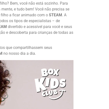
filho? Bem, você não está sozinho. Para
mente, e tudo bem! Você não precisa se
 filho a ficar animado com o
STEAM
. A
dos os tipos de especialistas – de
EAM
divertido e acessível para você e seus
ção e descoberta para crianças de todas as
etos que compartilhassem seus
M
no nosso dia a dia.