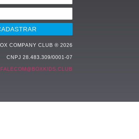
CADASTRAR
OX COMPANY CLUB ® 2026
CNPJ 28.483.309/0001-07
FALECOM@BOXKIDS.CLUB