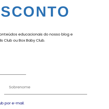
ESCONTO
onteúdos educacionais do nosso blog e
ds Club ou Box Baby Club.
ub por e-mail.