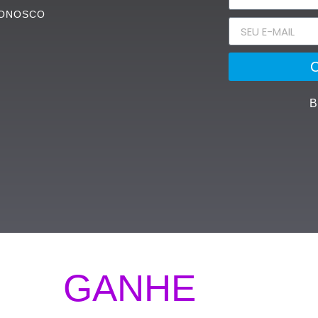
CONOSCO
B
GANHE