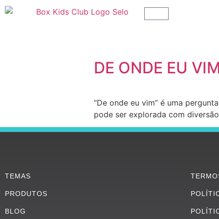
DE ONDE EU VI
“De onde eu vim” é uma pergunt
pode ser explorada com diversão
TEMAS
TERMO
PRODUTOS
POLÍTI
BLOG
POLÍTI