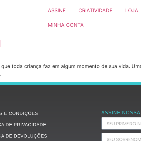
ASSINE
CRIATIVIDADE
LOJA
MINHA CONTA
M
a que toda criança faz em algum momento de sua vida. U
.
ASSINE NOSSA
S E CONDIÇÕES
CA DE PRIVACIDADE
CA DE DEVOLUÇÕES