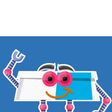
ASSINE NOSSA NEWSLETTER
CADASTRAR
BOX COMPANY CLUB ® 2026
CNPJ 28.483.309/0001-07